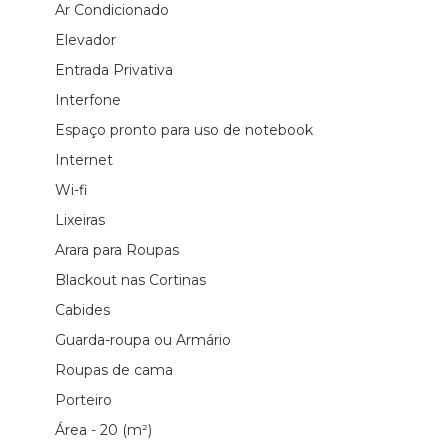
Ar Condicionado
Elevador
Entrada Privativa
Interfone
Espaço pronto para uso de notebook
Internet
Wi-fi
Lixeiras
Arara para Roupas
Blackout nas Cortinas
Cabides
Guarda-roupa ou Armário
Roupas de cama
Porteiro
Área - 20 (m²)