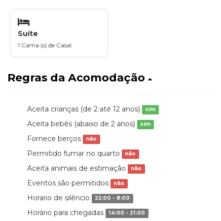
Suíte
1 Cama (s) de Casal
Regras da Acomodação
Aceita crianças (de 2 até 12 anos)
sim
Aceita bebês (abaixo de 2 anos)
sim
Fornece berços
não
Permitido fumar no quarto
não
Aceita animais de estimação
não
Eventos são permitidos
não
Horario de silêncio
22:00 - 8:00
Horário para chegadas
14:00 - 21:00