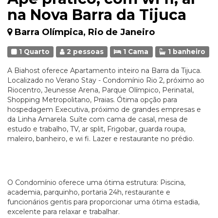
na Nova Barra da Tijuca
Barra Olímpica, Rio de Janeiro
1 Quarto
2 pessoas
1 Cama
1 banheiro
A Biahost oferece Apartamento inteiro na Barra da Tijuca.
Localizado no Verano Stay - Condomínio Rio 2, próximo ao
Riocentro, Jeunesse Arena, Parque Olímpico, Perinatal,
Shopping Metropolitano, Praias. Ótima opção para
hospedagem Executiva, próximo de grandes empresas e
da Linha Amarela. Suíte com cama de casal, mesa de
estudo e trabalho, TV, ar split, Frigobar, guarda roupa,
maleiro, banheiro, e wi fi. Lazer e restaurante no prédio.
O Condomínio oferece uma ótima estrutura: Piscina,
academia, parquinho, portaria 24h, restaurante e
funcionários gentis para proporcionar uma ótima estadia,
excelente para relaxar e trabalhar.