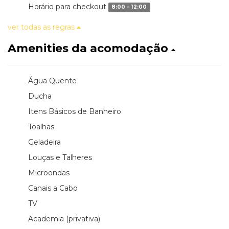
Horário para checkout
8:00 - 12:00
ver todas as regras
Amenities da acomodação
Água Quente
Ducha
Itens Básicos de Banheiro
Toalhas
Geladeira
Louças e Talheres
Microondas
Canais a Cabo
TV
Academia (privativa)