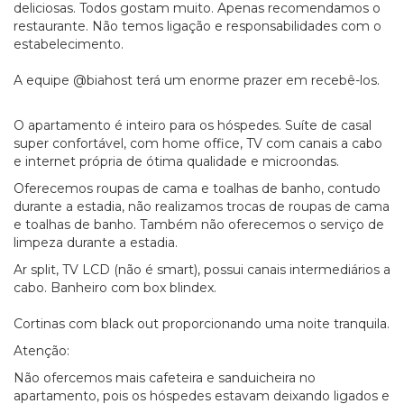
deliciosas. Todos gostam muito. Apenas recomendamos o
restaurante. Não temos ligação e responsabilidades com o
estabelecimento.
A equipe @biahost terá um enorme prazer em recebê-los.
O apartamento é inteiro para os hóspedes. Suíte de casal
super confortável, com home office, TV com canais a cabo
e internet própria de ótima qualidade e microondas.
Oferecemos roupas de cama e toalhas de banho, contudo
durante a estadia, não realizamos trocas de roupas de cama
e toalhas de banho. Também não oferecemos o serviço de
limpeza durante a estadia.
Ar split, TV LCD (não é smart), possui canais intermediários a
cabo. Banheiro com box blindex.
Cortinas com black out proporcionando uma noite tranquila.
Atenção:
Não ofercemos mais cafeteira e sanduicheira no
apartamento, pois os hóspedes estavam deixando ligados e