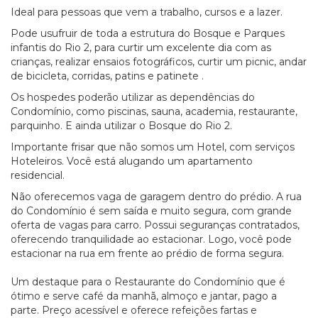
Ideal para pessoas que vem a trabalho, cursos e a lazer.
Pode usufruir de toda a estrutura do Bosque e Parques
infantis do Rio 2, para curtir um excelente dia com as
crianças, realizar ensaios fotográficos, curtir um picnic, andar
de bicicleta, corridas, patins e patinete .
Os hospedes poderão utilizar as dependências do
Condomínio, como piscinas, sauna, academia, restaurante,
parquinho. E ainda utilizar o Bosque do Rio 2.
Importante frisar que não somos um Hotel, com serviços
Hoteleiros. Você está alugando um apartamento
residencial.
Não oferecemos vaga de garagem dentro do prédio. A rua
do Condomínio é sem saída e muito segura, com grande
oferta de vagas para carro. Possui seguranças contratados,
oferecendo tranquilidade ao estacionar. Logo, você pode
estacionar na rua em frente ao prédio de forma segura.
Um destaque para o Restaurante do Condomínio que é
ótimo e serve café da manhã, almoço e jantar, pago a
parte. Preço acessível e oferece refeições fartas e