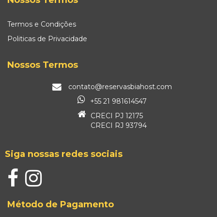
Termos e Condições
Politicas de Privacidade
Nossos Termos
contato@reservasbiahost.com
+55 21 981614547
CRECI PJ 12175
CRECI RJ 93794
Siga nossas redes sociais
Método de Pagamento