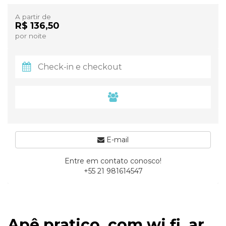
A partir de
R$ 136,50
por noite
E-mail
Entre em contato conosco!
+55 21 981614547
Apê pratico, com wi fi, ar