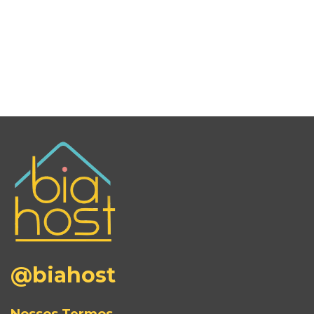
@biahost
Nossos Termos