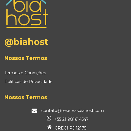
@biahost
Nossos Termos
Termos e Condições
Politicas de Privacidade
Nossos Termos
contato@reservasbiahost.com
+55 21 981614547
CRECI PJ 12175