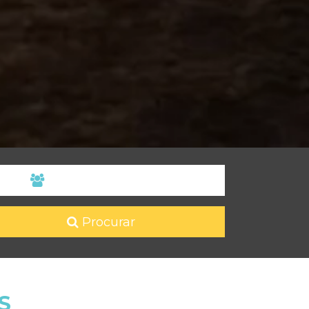
Procurar
S