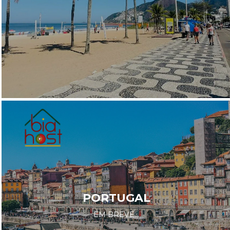
PORTUGAL
EM BREVE...