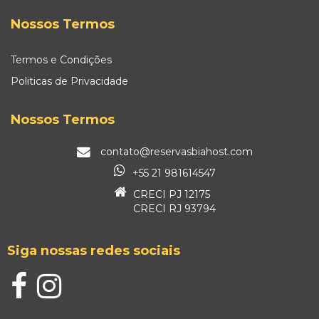
Nossos Termos
Termos e Condições
Politicas de Privacidade
Nossos Termos
contato@reservasbiahost.com
+55 21 981614547
CRECI PJ 12175
CRECI RJ 93794
Siga nossas redes sociais