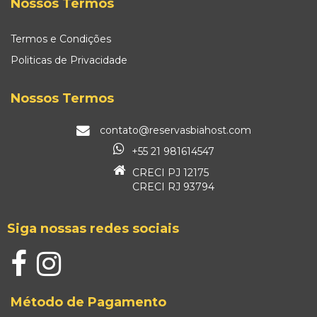
Nossos Termos
Termos e Condições
Politicas de Privacidade
Nossos Termos
contato@reservasbiahost.com
+55 21 981614547
CRECI PJ 12175
CRECI RJ 93794
Siga nossas redes sociais
Método de Pagamento