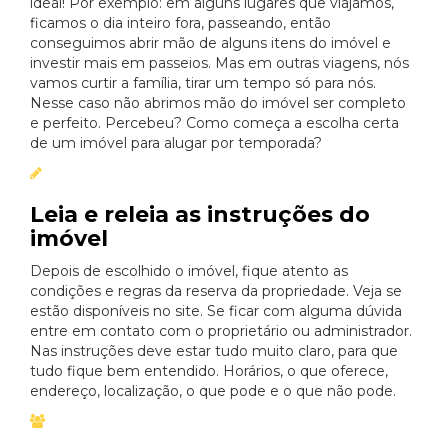
ideal! Por exemplo: em alguns lugares que viajamos,
ficamos o dia inteiro fora, passeando, então
conseguimos abrir mão de alguns itens do imóvel e
investir mais em passeios. Mas em outras viagens, nós
vamos curtir a família, tirar um tempo só para nós.
Nesse caso não abrimos mão do imóvel ser completo
e perfeito. Percebeu? Como começa a escolha certa
de um imóvel para alugar por temporada?
Leia e releia as instruções do
imóvel
Depois de escolhido o imóvel, fique atento as
condições e regras da reserva da propriedade. Veja se
estão disponíveis no site. Se ficar com alguma dúvida
entre em contato com o proprietário ou administrador.
Nas instruções deve estar tudo muito claro, para que
tudo fique bem entendido. Horários, o que oferece,
endereço, localização, o que pode e o que não pode.