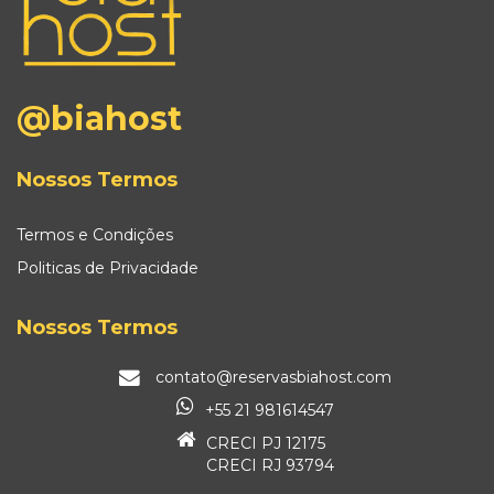
@biahost
Nossos Termos
Termos e Condições
Politicas de Privacidade
Nossos Termos
contato@reservasbiahost.com
+55 21 981614547
CRECI PJ 12175
CRECI RJ 93794