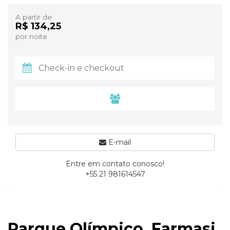
A partir de
R$ 134,25
por noite
E-mail
Entre em contato conosco!
+55 21 981614547
Parque Olímpico, Farmasi