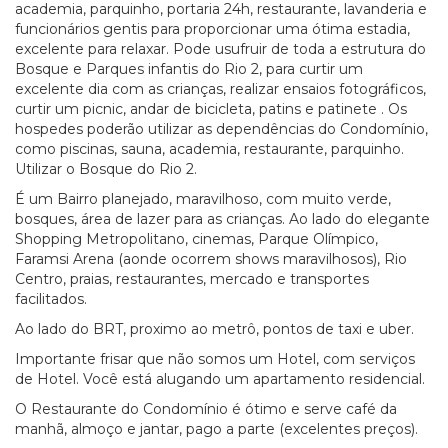
academia, parquinho, portaria 24h, restaurante, lavanderia e
funcionários gentis para proporcionar uma ótima estadia,
excelente para relaxar. Pode usufruir de toda a estrutura do
Bosque e Parques infantis do Rio 2, para curtir um
excelente dia com as crianças, realizar ensaios fotográficos,
curtir um picnic, andar de bicicleta, patins e patinete . Os
hospedes poderão utilizar as dependências do Condomínio,
como piscinas, sauna, academia, restaurante, parquinho.
Utilizar o Bosque do Rio 2.
É um Bairro planejado, maravilhoso, com muito verde,
bosques, área de lazer para as crianças. Ao lado do elegante
Shopping Metropolitano, cinemas, Parque Olímpico,
Faramsi Arena (aonde ocorrem shows maravilhosos), Rio
Centro, praias, restaurantes, mercado e transportes
facilitados.
Ao lado do BRT, proximo ao metrô, pontos de taxi e uber.
Importante frisar que não somos um Hotel, com serviços
de Hotel. Você está alugando um apartamento residencial.
O Restaurante do Condomínio é ótimo e serve café da
manhã, almoço e jantar, pago a parte (excelentes preços).