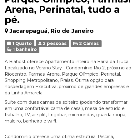
Arena, Perinatal, tudo a
pé.
Jacarepaguá, Rio de Janeiro
1 Quarto
2 pessoas
2 Camas
1 banheiro
A Biahost oferece Apartamento inteiro na Barra da Tijuca.
Localizado no Verano Stay - Condomínio Rio 2, próximo ao
Riocentro, Farmasi Arena, Parque Olímpico, Perinatal,
Shopping Metropolitano, Praias. Ótima opção para
hospedagem Executiva, próximo de grandes empresas e
da Linha Amarela.
Suíte com duas camas de solteiro (podendo transformar
em uma confortável cama de casal), mesa de estudo e
trabalho, TV, ar split, Frigobar, microondas, guarda roupa,
maleiro, banheiro e wi fi.
Condomínio oferece uma ótima estrutura: Piscina,