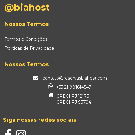
@biahost
Nossos Termos
Termos e Condições
Politicas de Privacidade
Nossos Termos
contato@reservasbiahost.com
+55 21 981614547
CRECI PJ 12175
CRECI RJ 93794
Siga nossas redes sociais