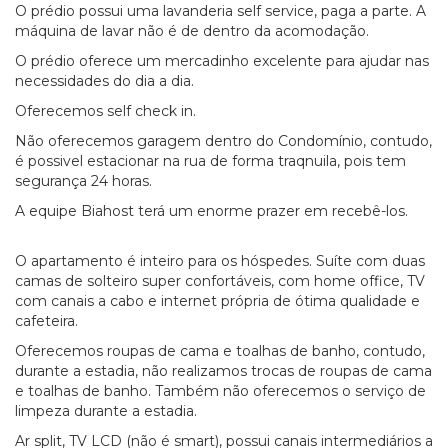
O prédio possui uma lavanderia self service, paga a parte. A
máquina de lavar não é de dentro da acomodação.
O prédio oferece um mercadinho excelente para ajudar nas
necessidades do dia a dia.
Oferecemos self check in.
Não oferecemos garagem dentro do Condomínio, contudo,
é possivel estacionar na rua de forma traqnuila, pois tem
segurança 24 horas.
A equipe Biahost terá um enorme prazer em recebê-los.
O apartamento é inteiro para os hóspedes. Suíte com duas
camas de solteiro super confortáveis, com home office, TV
com canais a cabo e internet própria de ótima qualidade e
cafeteira.
Oferecemos roupas de cama e toalhas de banho, contudo,
durante a estadia, não realizamos trocas de roupas de cama
e toalhas de banho. Também não oferecemos o serviço de
limpeza durante a estadia.
Ar split, TV LCD (não é smart), possui canais intermediários a