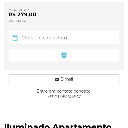
A partir de
R$ 279,00
por noite
E-mail
Entre em contato conosco!
+55 21 981614547
Iluminado Apartamento