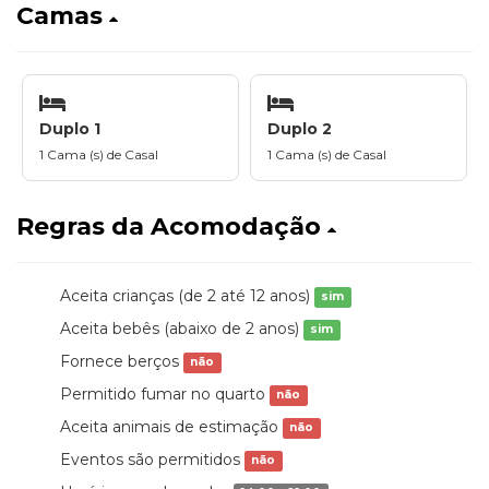
Camas
Duplo 1
Duplo 2
1 Cama (s) de Casal
1 Cama (s) de Casal
Regras da Acomodação
Aceita crianças (de 2 até 12 anos)
sim
Aceita bebês (abaixo de 2 anos)
sim
Fornece berços
não
Permitido fumar no quarto
não
Aceita animais de estimação
não
Eventos são permitidos
não