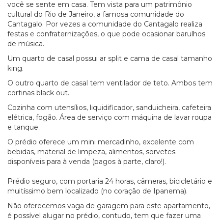
você se sente em casa. Tem vista para um patrimônio
cultural do Rio de Janeiro, a famosa comunidade do
Cantagalo. Por vezes a comunidade do Cantagalo realiza
festas e confraternizações, o que pode ocasionar barulhos
de música.
Um quarto de casal possui ar split e cama de casal tamanho
king.
O outro quarto de casal tem ventilador de teto. Ambos tem
cortinas black out.
Cozinha com utensílios, liquidificador, sanduicheira, cafeteira
elétrica, fogão. Área de serviço com máquina de lavar roupa
e tanque.
O prédio oferece um mini mercadinho, excelente com
bebidas, material de limpeza, alimentos, sorvetes
disponíveis para à venda (pagos à parte, claro!).
Prédio seguro, com portaria 24 horas, câmeras, bicicletário e
muitíssimo bem localizado (no coração de Ipanema).
Não oferecemos vaga de garagem para este apartamento,
é possível alugar no prédio, contudo, tem que fazer uma