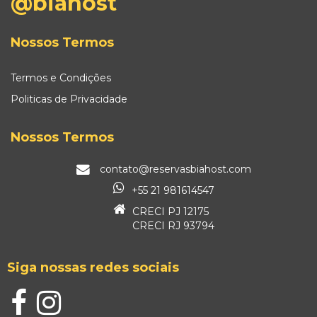
@biahost
Nossos Termos
Termos e Condições
Politicas de Privacidade
Nossos Termos
contato@reservasbiahost.com
+55 21 981614547
CRECI PJ 12175
CRECI RJ 93794
Siga nossas redes sociais