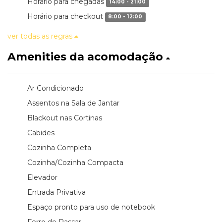
Horário para chegadas
14:00 - 21:00
Horário para checkout
8:00 - 12:00
ver todas as regras
Amenities da acomodação
Ar Condicionado
Assentos na Sala de Jantar
Blackout nas Cortinas
Cabides
Cozinha Completa
Cozinha/Cozinha Compacta
Elevador
Entrada Privativa
Espaço pronto para uso de notebook
Ferro de Passar