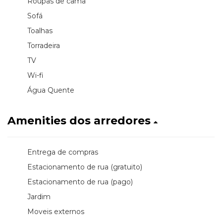
Roupas de cama
Sofá
Toalhas
Torradeira
TV
Wi-fi
Água Quente
Amenities dos arredores
Entrega de compras
Estacionamento de rua (gratuito)
Estacionamento de rua (pago)
Jardim
Moveis externos