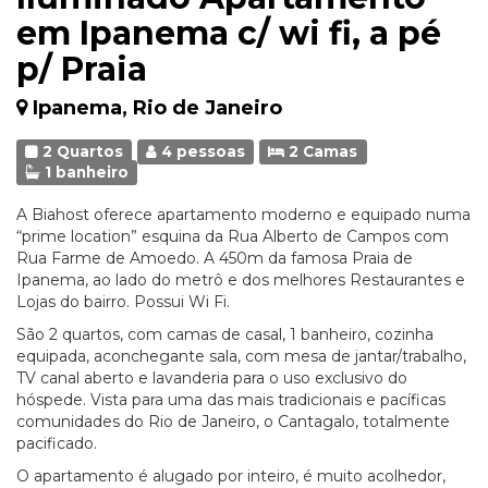
em Ipanema c/ wi fi, a pé
p/ Praia
Ipanema, Rio de Janeiro
2 Quartos
4 pessoas
2 Camas
1 banheiro
A Biahost oferece apartamento moderno e equipado numa
“prime location” esquina da Rua Alberto de Campos com
Rua Farme de Amoedo. A 450m da famosa Praia de
Ipanema, ao lado do metrô e dos melhores Restaurantes e
Lojas do bairro. Possui Wi Fi.
São 2 quartos, com camas de casal, 1 banheiro, cozinha
equipada, aconchegante sala, com mesa de jantar/trabalho,
TV canal aberto e lavanderia para o uso exclusivo do
hóspede. Vista para uma das mais tradicionais e pacíficas
comunidades do Rio de Janeiro, o Cantagalo, totalmente
pacificado.
O apartamento é alugado por inteiro, é muito acolhedor,