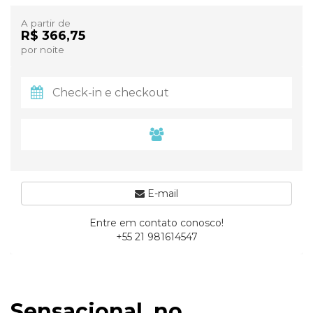
A partir de
R$ 366,75
por noite
E-mail
Entre em contato conosco!
+55 21 981614547
Sensacional, no