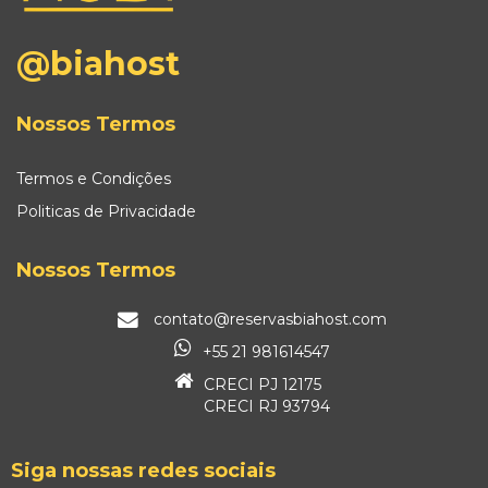
@biahost
Nossos Termos
Termos e Condições
Politicas de Privacidade
Nossos Termos
contato@reservasbiahost.com
+55 21 981614547
CRECI PJ 12175
CRECI RJ 93794
Siga nossas redes sociais