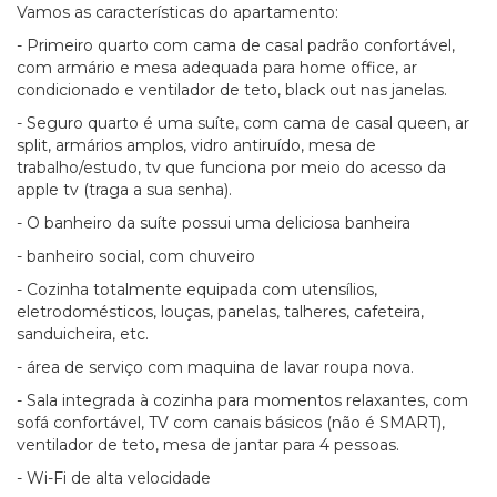
Vamos as características do apartamento:
- Primeiro quarto com cama de casal padrão confortável,
com armário e mesa adequada para home office, ar
condicionado e ventilador de teto, black out nas janelas.
- Seguro quarto é uma suíte, com cama de casal queen, ar
split, armários amplos, vidro antiruído, mesa de
trabalho/estudo, tv que funciona por meio do acesso da
apple tv (traga a sua senha).
- O banheiro da suíte possui uma deliciosa banheira
- banheiro social, com chuveiro
- Cozinha totalmente equipada com utensílios,
eletrodomésticos, louças, panelas, talheres, cafeteira,
sanduicheira, etc.
- área de serviço com maquina de lavar roupa nova.
- Sala integrada à cozinha para momentos relaxantes, com
sofá confortável, TV com canais básicos (não é SMART),
ventilador de teto, mesa de jantar para 4 pessoas.
- Wi-Fi de alta velocidade