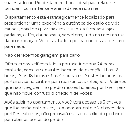
sua estadia no Rio de Janeiro. Local ideal para relaxar e
também com intensa e animada vida noturna.
O apartamento está estrategicamente localizado para
proporcionar uma experiência autêntica do estilo de vida
carioca, pois tem pizzarias, restaurantes famosos, lojas,
padarias, cafés, churrascaria, sorveteria, tudo na mesma rua
da acomodação. Você faz tudo a pé, não necessita de carro
para nada.
Não oferecemos garagem para carro.
Oferecemos self check in, a portaria funciona 24 horas,
contudo, com os seguintes horários de exceção: 11 as 12
horas, 17 as 18 horas e 3 as 4 horas a.m. Nestes horários os
porteiros se ausentam para realizar suas refeições. Pedimos
que não cheguem no prédio nesses horários, por favor, para
que não fique confuso o check in de vocês.
Após subir no apartamento, você terá acesso as 3 chaves
que lhe serão entregues, 1 do apartamento e 2 chaves dos
portões externos, não precisará mais do auxílio do porteiro
para abrir as portas do prédio.