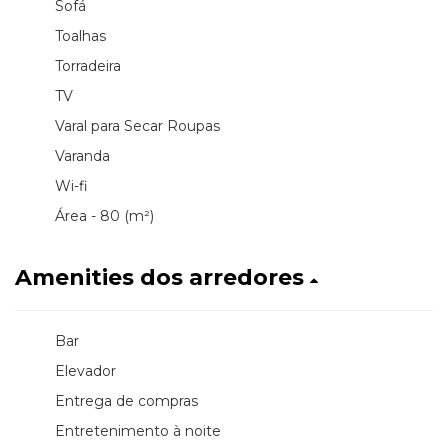
Sofá
Toalhas
Torradeira
TV
Varal para Secar Roupas
Varanda
Wi-fi
Área - 80 (m²)
Amenities dos arredores
Bar
Elevador
Entrega de compras
Entretenimento à noite