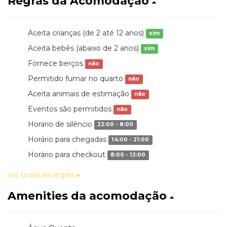
Regras da Acomodação
Aceita crianças (de 2 até 12 anos)
sim
Aceita bebês (abaixo de 2 anos)
sim
Fornece berços
não
Permitido fumar no quarto
não
Aceita animais de estimação
não
Eventos são permitidos
não
Horario de silêncio
22:00 - 8:00
Horário para chegadas
14:00 - 21:00
Horário para checkout
8:00 - 12:00
ver todas as regras
Amenities da acomodação