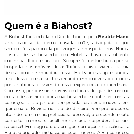
Quem é a Biahost?
A Biahost foi fundada no Rio de Janeiro pela
Beatriz Mano
.
Uma carioca da gema, casada, mãe, advogada e que
sempre foi apaixonada por viagens e hospedagens. Nunca
gostou de se hospedar em Hotel, achava o ambiente
impessoal, frio e mais caro. Sempre foi deslumbrada por se
hospedar nos imóveis de anfitriões locais e viver a cultura
deles, como se moradora fosse. Há 13 anos viaja mundo a
fora, dessa forma, se hospedando em imóveis oferecidos
por anfitriões e vivendo essa experiência extraordinária.
Com isso, por possuir imóveis em locais de grande turismo
no Rio de Janeiro e por amar hospedar e conhecer turistas,
começou a alugar por temporada, os seus imóveis em
Ipanema e Búzios, no Rio de Janeiro. Sempre procurou
atuar de forma mais profissional possível, oferecendo muito
conforto, mimos e acolhimento aos hóspedes. Foi um
sucesso!! Em seguida, os amigos começaram a solicitar a
Bia para que administrasse os seus imóveis. A Bia começou