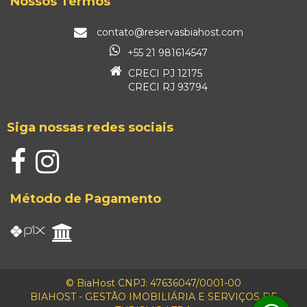
Nossos Termos
contato@reservasbiahost.com
+55 21 981614547
CRECI PJ 12175
CRECI RJ 93794
Siga nossas redes sociais
Método de Pagamento
© BiaHost CNPJ: 47636047/0001-00
BIAHOST - GESTÃO IMOBILIÁRIA E SERVIÇOS DE