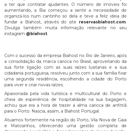
a ter que contratar ajudantes. O número de imóveis foi
aumentando, a Bia começou a sentir a necessidade de
organizá-los num cantinho só dela e teve a feliz ideia de
fundar a Biahost, através do site
reservasbiahost.com
.
Divulga também muita informação relevante no seu
instagram
@biahost
.
Com o sucesso da empresa Biahost no Rio de Janeiro, após
a consolidação da marca carioca no Brasil, aproveitando da
sua forte ligação com as suas raízes lusitanas e a sua
cidadania portuguesa, resolveu junto com a sua família fixar
uma segunda residência, escolhendo a cidade do Porto
para viver e criar novas raízes.
Apaixonada pela vida turística e multicultural do Porto e
cheia de experiência de hospitalidade na sua bagagem,
achou que era a hora de trazer a alma carioca de anfitriã
para o Porto. Nascia, assim, a Biahost Portugal.
Atuamos fortemente na região do Porto, Vila Nova de Gaia
e Matosinhos, oferecendo uma gestão completa de