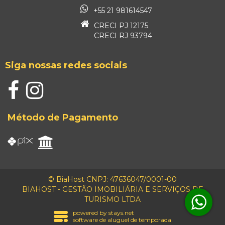
+55 21 981614547
CRECI PJ 12175
CRECI RJ 93794
Siga nossas redes sociais
Método de Pagamento
© BiaHost CNPJ: 47636047/0001-00
BIAHOST - GESTÃO IMOBILIÁRIA E SERVIÇOS DE
TURISMO LTDA
powered by stays.net
software de aluguel de temporada