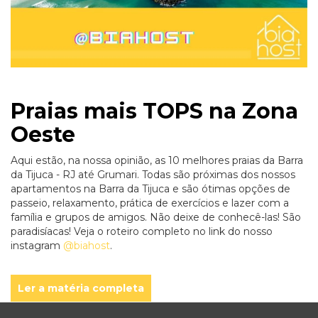
Praias mais TOPS na Zona
Oeste
Aqui estão, na nossa opinião, as 10 melhores praias da Barra
da Tijuca - RJ até Grumari. Todas são próximas dos nossos
apartamentos na Barra da Tijuca e são ótimas opções de
passeio, relaxamento, prática de exercícios e lazer com a
família e grupos de amigos. Não deixe de conhecê-las! São
paradisíacas! Veja o roteiro completo no link do nosso
instagram
@biahost
.
Ler a matéria completa