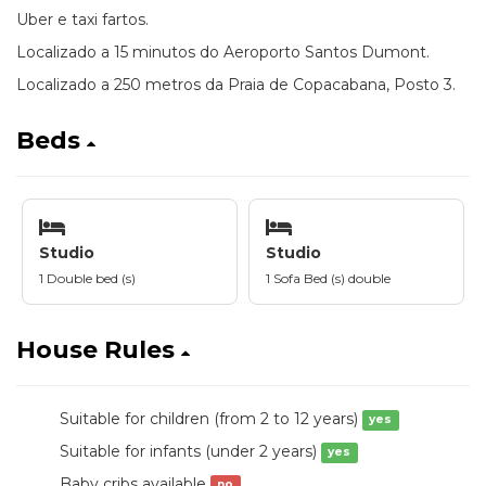
Uber e taxi fartos.
Localizado a 15 minutos do Aeroporto Santos Dumont.
Localizado a 250 metros da Praia de Copacabana, Posto 3.
Beds
Studio
Studio
1 Double bed (s)
1 Sofa Bed (s) double
House Rules
Suitable for children (from 2 to 12 years)
yes
Suitable for infants (under 2 years)
yes
Baby cribs available
no