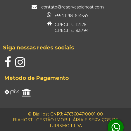
contato@reservasbiahost.com
+55 21 981614547
CRECI PJ 12175
CRECI RJ 93794
Siga nossas redes sociais
Método de Pagamento
© BiaHost CNPJ: 47636047/0001-00
BIAHOST - GESTÃO IMOBILIÁRIA E SERVIÇOS DE
TURISMO LTDA