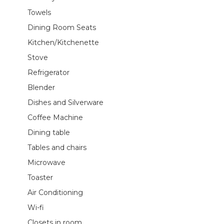
Towels
Dining Room Seats
Kitchen/Kitchenette
Stove
Refrigerator
Blender
Dishes and Silverware
Coffee Machine
Dining table
Tables and chairs
Microwave
Toaster
Air Conditioning
Wi-fi
Closets in room