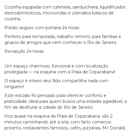
Cozinha equipada com cafeteira, sanduicheira, liquidificador,
eletrodomésticos, microondas e utensílios básicos de
cozinha.
Prédio seguro com portaria 24 horas
Perfeito para temporada, trabalho remoto, para famílias e
grupos de amigos que vem conhecer o Rio de Janeiro.
Recepção 24 horas.
Um espaço charmoso, funcional e com localização
privilegiada — na esquina com a Praia de Copacabana!
O espaço é inteiro seu! Não compartilha nada com
ninguém!
Este estúdio foi pensado para oferecer conforto e
praticidade, ideal para quem busca uma estadia agradável, a
fim de desfrutar a cidade do Rio de Janeiro.
Fica quase na esquina da Praia de Copacabana, são 2
minutos caminhando até a orla, com farto comercio
próximo, restaurantes famosos, cafés, pizzarias, Mc Donald,