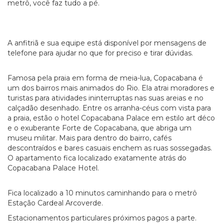
metrô, você faz tudo a pé.
A anfitriã e sua equipe está disponível por mensagens de
telefone para ajudar no que for preciso e tirar dúvidas.
Famosa pela praia em forma de meia-lua, Copacabana é
um dos bairros mais animados do Rio. Ela atrai moradores e
turistas para atividades ininterruptas nas suas areias e no
calçadão desenhado. Entre os arranha-céus com vista para
a praia, estão o hotel Copacabana Palace em estilo art déco
e o exuberante Forte de Copacabana, que abriga um
museu militar. Mais para dentro do bairro, cafés
descontraídos e bares casuais enchem as ruas sossegadas.
O apartamento fica localizado exatamente atrás do
Copacabana Palace Hotel.
Fica localizado a 10 minutos caminhando para o metrô
Estação Cardeal Arcoverde.
Estacionamentos particulares próximos pagos a parte.