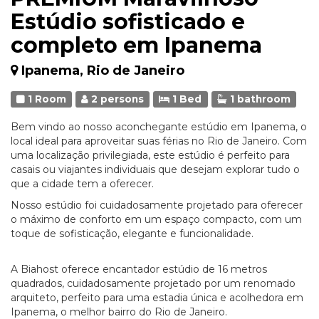
Estúdio sofisticado e
completo em Ipanema
Ipanema, Rio de Janeiro
1 Room
2 persons
1 Bed
1 bathroom
Bem vindo ao nosso aconchegante estúdio em Ipanema, o
local ideal para aproveitar suas férias no Rio de Janeiro. Com
uma localização privilegiada, este estúdio é perfeito para
casais ou viajantes individuais que desejam explorar tudo o
que a cidade tem a oferecer.
Nosso estúdio foi cuidadosamente projetado para oferecer
o máximo de conforto em um espaço compacto, com um
toque de sofisticação, elegante e funcionalidade.
A Biahost oferece encantador estúdio de 16 metros
quadrados, cuidadosamente projetado por um renomado
arquiteto, perfeito para uma estadia única e acolhedora em
Ipanema, o melhor bairro do Rio de Janeiro.