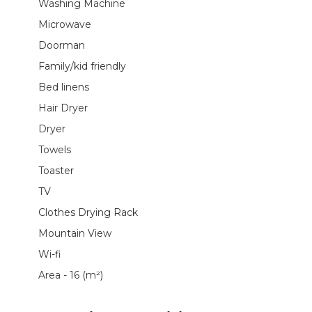
Washing Machine
Microwave
Doorman
Family/kid friendly
Bed linens
Hair Dryer
Dryer
Towels
Toaster
TV
Clothes Drying Rack
Mountain View
Wi-fi
Area - 16 (m²)