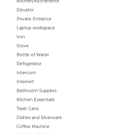
Kitchen/Kitchenette
Elevator
Private Entrance
Laptop workspace
Iron
Stove
Bottle of Water
Refrigerator
Intercom
Internet
Bathroom Supplies
Kitchen Essentials
Trash Cans
Dishes and Silverware
Coffee Machine