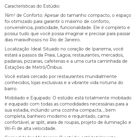
Características do Estúdio:
16m² de Conforto: Apesar do tamanho compacto, o espaço
foi otimizado para garantir o máximo de conforto,
conveniência, praticidade, funcionalidade. Ele é completo e
possui tudo que você possa imaginar e precisar para passar
dias maravilhosos no Rio de Janeiro.
Localização Ideal: Situado no coração de Ipanema, você
estará a passos da Praia, Lagoa, restaurantes, mercados,
padarias, pizzarias, cafeterias e a uma curta caminhada de
Estações de Metrô/Ônibus.
Você estará cercado por restaurantes mundialmente
conhecidos, lojas exclusivas e a vibrante vida noturna do
bairro.
Mobiliado e Equipado: O estúdio está totalmente mobiliado
e equipado com todas as comodidades necessárias para a
sua estadia, incluindo uma cozinha compacta, , bem
completa, banheiro moderno e requintado, cama
confortável, ar split, arara de roupas, projeto de iluminação e
Wi-Fi de alta velocidade.