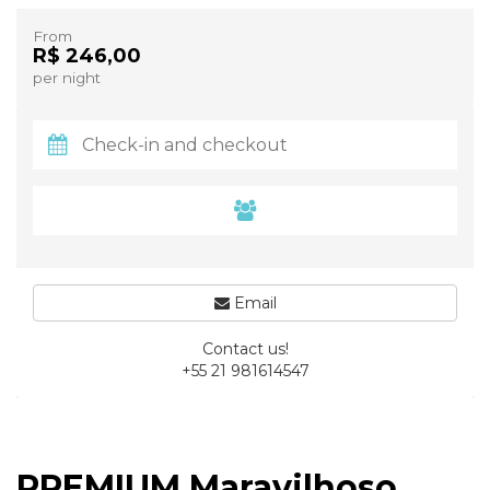
From
R$ 246,00
per night
Email
Contact us!
+55 21 981614547
PREMIUM Maravilhoso