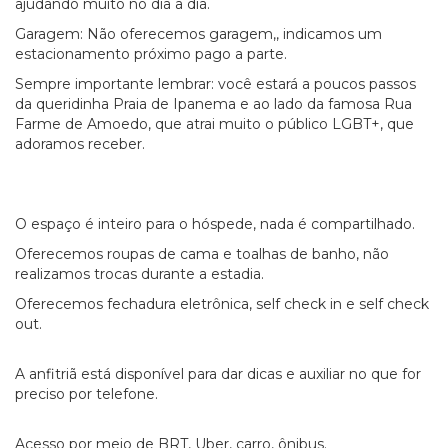
ajudando muito no dia a dia.
Garagem: Não oferecemos garagem,, indicamos um
estacionamento próximo pago a parte.
Sempre importante lembrar: você estará a poucos passos
da queridinha Praia de Ipanema e ao lado da famosa Rua
Farme de Amoedo, que atrai muito o público LGBT+, que
adoramos receber.
O espaço é inteiro para o hóspede, nada é compartilhado.
Oferecemos roupas de cama e toalhas de banho, não
realizamos trocas durante a estadia.
Oferecemos fechadura eletrônica, self check in e self check
out.
A anfitriã está disponível para dar dicas e auxiliar no que for
preciso por telefone.
Acesso por meio de BRT, Uber, carro, ônibus.