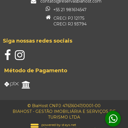
contato@reservasbiahost.com
+55 21 981614547
CRECI PJ 12175
CRECI RJ 93794
Siga nossas redes sociais
Método de Pagamento
© BiaHost CNPJ: 47636047/0001-00
BIAHOST - GESTÃO IMOBILIÁRIA E SERVIÇOS DE
TURISMO LTDA
powered by stays.net