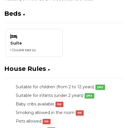
Beds
Suite
1 Double bed (s)
House Rules
Suitable for children (from 2 to 12 years)
yes
Suitable for infants (under 2 years)
yes
Baby cribs available
no
Smoking allowed in the room
no
Pets allowed
no