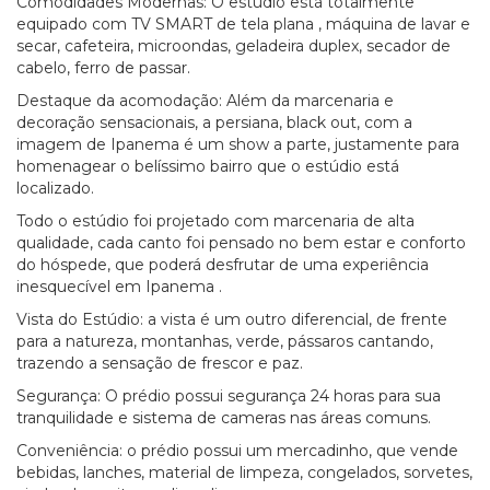
Comodidades Modernas: O estúdio está totalmente
equipado com TV SMART de tela plana , máquina de lavar e
secar, cafeteira, microondas, geladeira duplex, secador de
cabelo, ferro de passar.
Destaque da acomodação: Além da marcenaria e
decoração sensacionais, a persiana, black out, com a
imagem de Ipanema é um show a parte, justamente para
homenagear o belíssimo bairro que o estúdio está
localizado.
Todo o estúdio foi projetado com marcenaria de alta
qualidade, cada canto foi pensado no bem estar e conforto
do hóspede, que poderá desfrutar de uma experiência
inesquecível em Ipanema .
Vista do Estúdio: a vista é um outro diferencial, de frente
para a natureza, montanhas, verde, pássaros cantando,
trazendo a sensação de frescor e paz.
Segurança: O prédio possui segurança 24 horas para sua
tranquilidade e sistema de cameras nas áreas comuns.
Conveniência: o prédio possui um mercadinho, que vende
bebidas, lanches, material de limpeza, congelados, sorvetes,