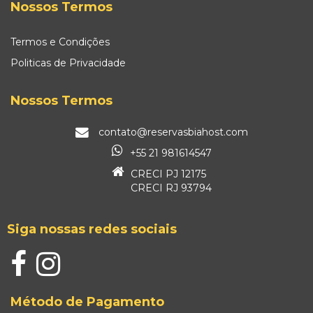
Nossos Termos
Termos e Condições
Politicas de Privacidade
Nossos Termos
contato@reservasbiahost.com
+55 21 981614547
CRECI PJ 12175
CRECI RJ 93794
Siga nossas redes sociais
Método de Pagamento