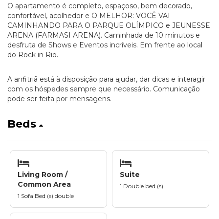
O apartamento é completo, espaçoso, bem decorado,
confortável, acolhedor e O MELHOR: VOCÊ VAI
CAMINHANDO PARA O PARQUE OLÍMPICO e JEUNESSE
ARENA (FARMASI ARENA). Caminhada de 10 minutos e
desfruta de Shows e Eventos incríveis. Em frente ao local
do Rock in Rio.
A anfitriã está à disposição para ajudar, dar dicas e interagir
com os hóspedes sempre que necessário. Comunicação
pode ser feita por mensagens.
Beds
Living Room /
Suite
Common Area
1 Double bed (s)
1 Sofa Bed (s) double