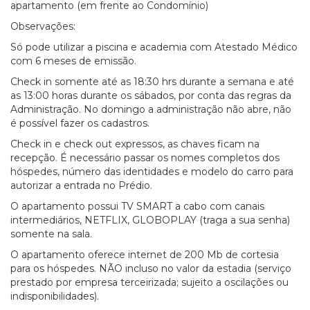
apartamento (em frente ao Condomínio)
Observações:
Só pode utilizar a piscina e academia com Atestado Médico
com 6 meses de emissão.
Check in somente até as 18:30 hrs durante a semana e até
as 13:00 horas durante os sábados, por conta das regras da
Administração. No domingo a administração não abre, não
é possível fazer os cadastros.
Check in e check out expressos, as chaves ficam na
recepção. É necessário passar os nomes completos dos
hóspedes, número das identidades e modelo do carro para
autorizar a entrada no Prédio.
O apartamento possui TV SMART a cabo com canais
intermediários, NETFLIX, GLOBOPLAY (traga a sua senha)
somente na sala.
O apartamento oferece internet de 200 Mb de cortesia
para os hóspedes. NÃO incluso no valor da estadia (serviço
prestado por empresa terceirizada; sujeito a oscilações ou
indisponibilidades).