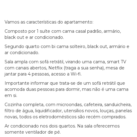
Vamos as características do apartamento:
Composto por 1 suíte com cama casal padrão, armário,
black out e ar condicionado.
Segundo quarto com bi cama solteiro, black out, armário e
ar condicionado.
Sala ampla com sofá retrátil, virando uma cama, smart TV
com canais abertos, Netflix (traga a sua senha), mesa de
jantar para 4 pessoas, acesso a Wi-fi.
Importante informar que trata-se de um sofá retrátil que
acomoda duas pessoas para dormir, mas não é uma cama
em si.
Cozinha completa, com microondas, cafeteira, sanduicheira,
filtro de água, liquidificador, utensílios novos, louças, panelas
novas, todos os eletrodomésticos são recém comprados.
Ar condicionado nos dois quartos. Na sala oferecemos
somente ventilador de pé.