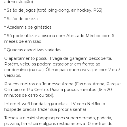
administração)
* Salão de jogos (totó, ping-pong, air hockey, PS3)
* Salão de beleza
* Academia de ginástica.
* Só pode utilizar a piscina com Atestado Médico com 6
meses de emissão.
* Quadras esportivas variadas
O apartamento possui 1 vaga de garagem descoberta.
Porém, veículos podem estacionar em frente ao
condomínio (na rua). Ótimo para quem irá viajar com 2 ou 3
veículos.
Poucos metros da Jeunesse Arena (Farmasi Arena, Parque
Olímpico e Rio Centro. Praia a poucos minutos (15 a 20
minutos de carro ou taxi).
Internet wi-fi banda larga inclusa. TV com Netflix (o
hospede precisa trazer sua própria senha)
Temos um mini shopping com supermercado, padaria,
pizzaria, farmácia e alguns restaurantes a 10 metros do