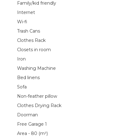
Family/kid friendly
Internet
Wi-fi
Trash Cans
Clothes Rack
Closets in room
Iron
Washing Machine
Bed linens
Sofa
Non-feather pillow
Clothes Drying Rack
Doorman
Free Garage 1
Area - 80 (m²)