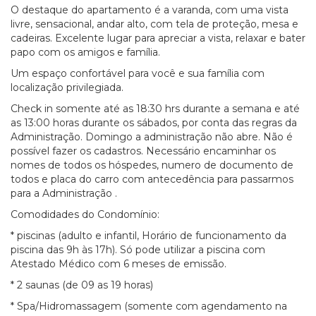
O destaque do apartamento é a varanda, com uma vista
livre, sensacional, andar alto, com tela de proteção, mesa e
cadeiras. Excelente lugar para apreciar a vista, relaxar e bater
papo com os amigos e família.
Um espaço confortável para você e sua família com
localização privilegiada.
Check in somente até as 18:30 hrs durante a semana e até
as 13:00 horas durante os sábados, por conta das regras da
Administração. Domingo a administração não abre. Não é
possível fazer os cadastros. Necessário encaminhar os
nomes de todos os hóspedes, numero de documento de
todos e placa do carro com antecedência para passarmos
para a Administração .
Comodidades do Condomínio:
* piscinas (adulto e infantil, Horário de funcionamento da
piscina das 9h às 17h). Só pode utilizar a piscina com
Atestado Médico com 6 meses de emissão.
* 2 saunas (de 09 as 19 horas)
* Spa/Hidromassagem (somente com agendamento na