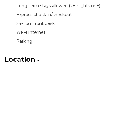
Long term stays allowed (28 nights or +)
Express check-in/checkout
24-hour front desk
Wi-Fi Internet
Parking
Location