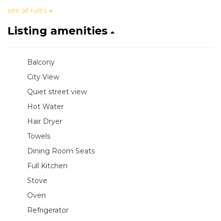
see all rules
Listing amenities
Balcony
City View
Quiet street view
Hot Water
Hair Dryer
Towels
Dining Room Seats
Full Kitchen
Stove
Oven
Refrigerator