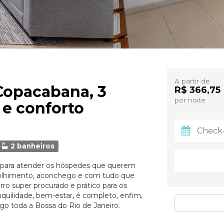
A partir de
 Copacabana, 3
R$ 366,75
por noite
i e conforto
2 banheiros
 para atender os hóspedes que querem
olhimento, aconchego e com tudo que
rro super procurado e prático para os
nquilidade, bem-estar, é completo, enfim,
go toda a Bossa do Rio de Janeiro.