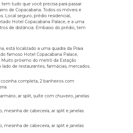
 tem tudo que você precisa para passar
airro de Copacabana. Todos os móveis e
 Local seguro, prédio residencial,
intado Hotel Copacabana Palace, e a uma
ros de distância. Embaixo do prédio, tem
, está localizado a uma quadra da Praia
rás do famoso Hotel Copacabana Palace,
. Muito próximo do metrô da Estação
o lado de restaurantes, farmácias, mercados.
 cozinha completa, 2 banheiros com
ria.
rmário, ar split, suíte com chuveiro, janelas
, mesinha de cabeceira, ar split e janelas
, mesinha de cabeceira, ar split e janelas