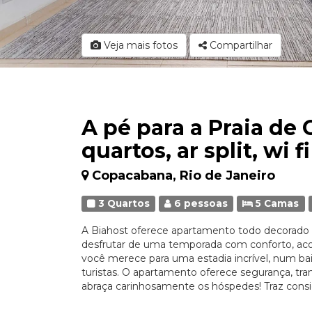
Veja mais fotos
Compartilhar
A pé para a Praia de
quartos, ar split, wi f
Copacabana, Rio de Janeiro
3 Quartos
6 pessoas
5 Camas
A Biahost oferece apartamento todo decorado
desfrutar de uma temporada com conforto, ac
você merece para uma estadia incrível, num bai
turistas. O apartamento oferece segurança, tra
abraça carinhosamente os hóspedes! Traz consi