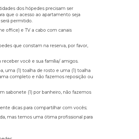
idades dos hópedes precisam ser
a que o acesso ao apartamento seja
será permitido.
e office) e TV a cabo com canais
edes que constam na reserva, por favor,
receber você e sua família/ amigos.
 uma (1) toalha de rosto e uma (1) toalha
 cama completo e não fazemos reposição ou
um sabonete (1) por banheiro, não fazemos
nte dicas para compartilhar com vocês;
da, mas temos uma ótima profissional para
pedes.