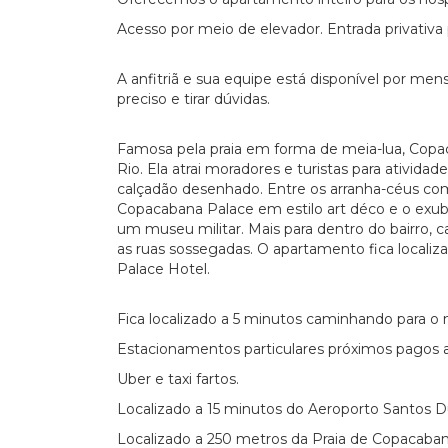
Acesso por meio de elevador. Entrada privativa
A anfitriã e sua equipe está disponível por men
preciso e tirar dúvidas.
Famosa pela praia em forma de meia-lua, Copa
Rio. Ela atrai moradores e turistas para atividad
calçadão desenhado. Entre os arranha-céus com v
Copacabana Palace em estilo art déco e o exu
um museu militar. Mais para dentro do bairro, 
as ruas sossegadas. O apartamento fica locali
Palace Hotel.
Fica localizado a 5 minutos caminhando para o
Estacionamentos particulares próximos pagos a
Uber e taxi fartos.
Localizado a 15 minutos do Aeroporto Santos 
Localizado a 250 metros da Praia de Copacaban